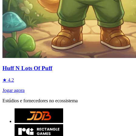
Huff N Lots Of Puff
★
4.2
Jogar agora
Estúdios e fornecedores no ecossistema