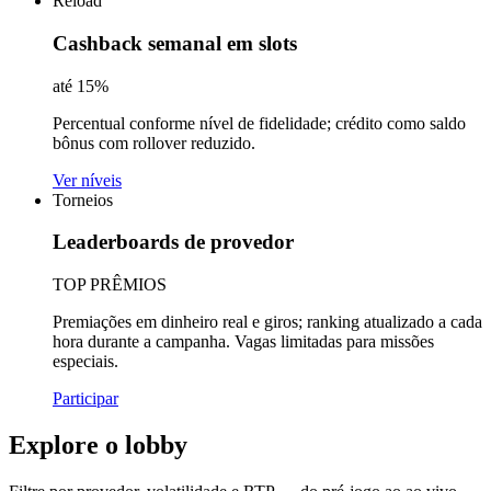
Reload
Cashback semanal em slots
até 15%
Percentual conforme nível de fidelidade; crédito como saldo
bônus com rollover reduzido.
Ver níveis
Torneios
Leaderboards de provedor
TOP PRÊMIOS
Premiações em dinheiro real e giros; ranking atualizado a cada
hora durante a campanha. Vagas limitadas para missões
especiais.
Participar
Explore o lobby