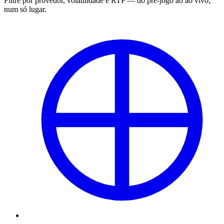
Filtre por provedor, volatilidade e RTP — do pré-jogo ao ao vivo,
num só lugar.