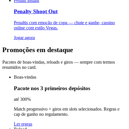
Penalti
instant
Penalty Shoot Out
Penaltis com emoção de copa — chute e ganhe, cassino
online com estilo Vegas.
Jogar agora
Promoções em destaque
Pacotes de boas-vindas, reloads e giros — sempre com termos
resumidos no card.
Boas-vindas
Pacote nos 3 primeiros depósitos
até 300%
Match progressivo + giros em slots selecionados. Regras e
cap de ganho no regulamento.
Ler regras