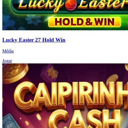
Lucky Easter 27 Hold Win
Média
Jogar