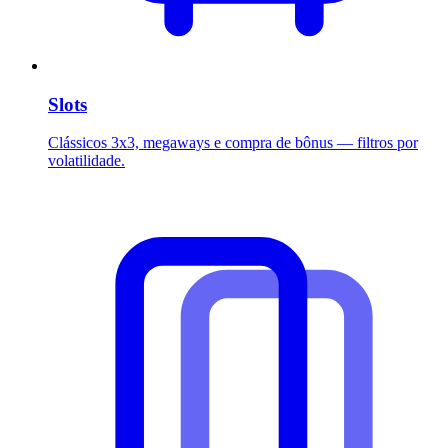
Slots
Clássicos 3x3, megaways e compra de bônus — filtros por
volatilidade.