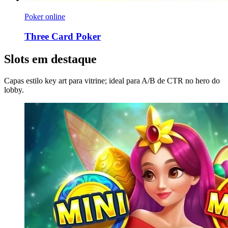
Poker online
Three Card Poker
Slots em destaque
Capas estilo key art para vitrine; ideal para A/B de CTR no hero do
lobby.