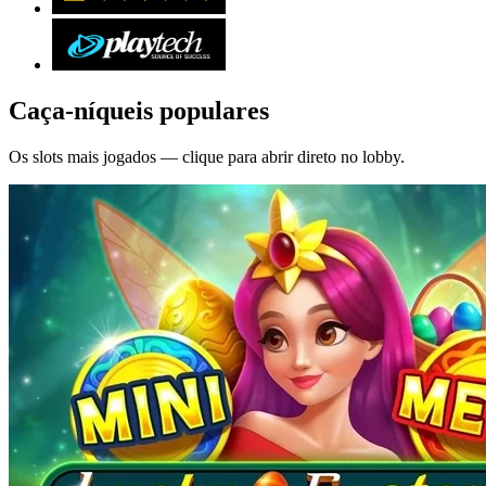
Caça-níqueis populares
Os slots mais jogados — clique para abrir direto no lobby.