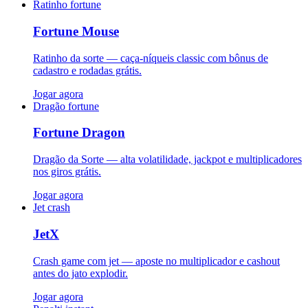
Ratinho
fortune
Fortune Mouse
Ratinho da sorte — caça-níqueis classic com bônus de
cadastro e rodadas grátis.
Jogar agora
Dragão
fortune
Fortune Dragon
Dragão da Sorte — alta volatilidade, jackpot e multiplicadores
nos giros grátis.
Jogar agora
Jet
crash
JetX
Crash game com jet — aposte no multiplicador e cashout
antes do jato explodir.
Jogar agora