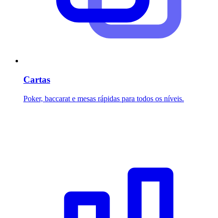
Cartas
Poker, baccarat e mesas rápidas para todos os níveis.