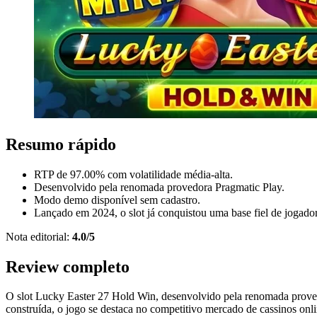
Resumo rápido
RTP de 97.00% com volatilidade média-alta.
Desenvolvido pela renomada provedora Pragmatic Play.
Modo demo disponível sem cadastro.
Lançado em 2024, o slot já conquistou uma base fiel de jogador
Nota editorial:
4.0/5
Review completo
O slot Lucky Easter 27 Hold Win, desenvolvido pela renomada proved
construída, o jogo se destaca no competitivo mercado de cassinos onlin