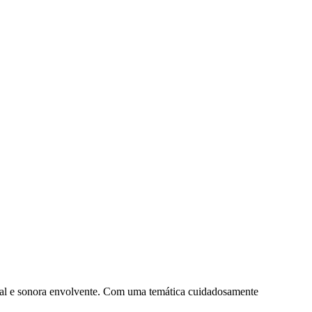
ual e sonora envolvente. Com uma temática cuidadosamente