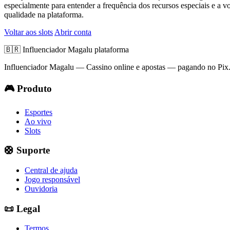
especialmente para entender a frequência dos recursos especiais e a v
qualidade na plataforma.
Voltar aos slots
Abrir conta
🇧🇷 Influenciador Magalu plataforma
Influenciador Magalu — Cassino online e apostas — pagando no Pix
🎮
Produto
Esportes
Ao vivo
Slots
🛟
Suporte
Central de ajuda
Jogo responsável
Ouvidoria
📜
Legal
Termos