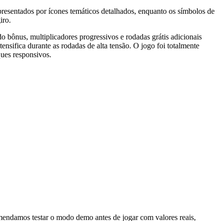
resentados por ícones temáticos detalhados, enquanto os símbolos de
iro.
bônus, multiplicadores progressivos e rodadas grátis adicionais
nsifica durante as rodadas de alta tensão. O jogo foi totalmente
ques responsivos.
endamos testar o modo demo antes de jogar com valores reais,