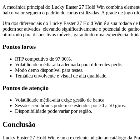
A mecânica principal do Lucky Easter 27 Hold Win combina elementos
baixo valor seguem o padrão de cartas estilizadas. A grade de jogo of
Um dos diferenciais do Lucky Easter 27 Hold Win é a sua rodada de b
podem ser ativados, elevando significativamente o potencial de ganho
otimizado para dispositivos móveis, garantindo uma experiência fluid
Pontos fortes
RTP competitivo de 97.00%.
Volatilidade média-alta adequada para diferentes perfis.
Modo demo disponível para testes.
Temática envolvente e visual de alta qualidade.
Pontos de atenção
Volatilidade média-alta exige gestão de banca.
Sessões sem bônus podem se estender por 20 a 50 giros.
Disponibilidade pode variar por região.
Conclusão
Lucky Easter 27 Hold Win é uma excelente adição ao catálogo da Pra